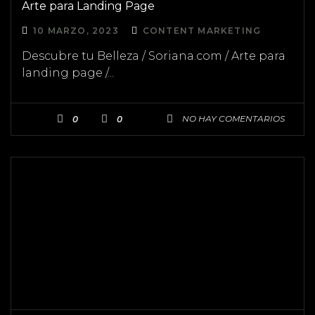
Arte para Landing Page
10 MARZO, 2023
CONTENT MARKETING
Descubre tu Belleza / Soriana.com / Arte para
landing page /...
NO HAY COMENTARIOS
0
0